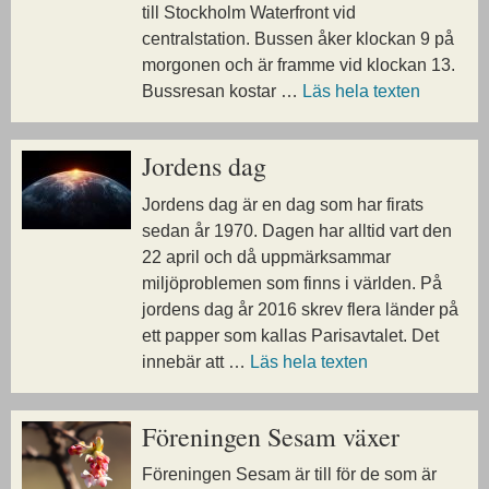
till Stockholm Waterfront vid
centralstation. Bussen åker klockan 9 på
morgonen och är framme vid klockan 13.
Bussresan kostar …
Läs hela texten
Jordens dag
Jordens dag är en dag som har firats
sedan år 1970. Dagen har alltid vart den
22 april och då uppmärksammar
miljöproblemen som finns i världen. På
jordens dag år 2016 skrev flera länder på
ett papper som kallas Parisavtalet. Det
innebär att …
Läs hela texten
Föreningen Sesam växer
Föreningen Sesam är till för de som är