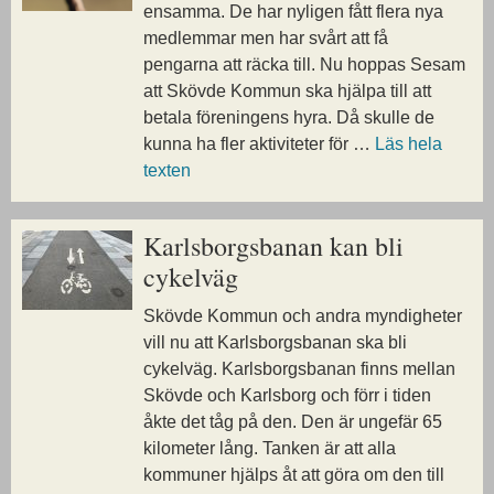
ensamma. De har nyligen fått flera nya
medlemmar men har svårt att få
pengarna att räcka till. Nu hoppas Sesam
att Skövde Kommun ska hjälpa till att
betala föreningens hyra. Då skulle de
kunna ha fler aktiviteter för …
Läs hela
texten
Karlsborgsbanan kan bli
cykelväg
Skövde Kommun och andra myndigheter
vill nu att Karlsborgsbanan ska bli
cykelväg. Karlsborgsbanan finns mellan
Skövde och Karlsborg och förr i tiden
åkte det tåg på den. Den är ungefär 65
kilometer lång. Tanken är att alla
kommuner hjälps åt att göra om den till