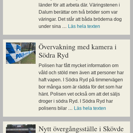
länder för att arbeta där. Väringstenen i
Dalum berättar om två bröder som var
väringar. Det står att båda bröderna dog
under sina …
Läs hela texten
Övervakning med kamera i
Södra Ryd
Polisen har fått mycket information om
våld och stöld men även att personer har
haft vapen. I Södra Ryd på timmervägen
bor många som är rädda för det som har
hänt. Polisen vet också om att det säljs
droger i södra Ryd. I Södra Ryd har
polisens bilar …
Läs hela texten
Nytt övergångsställe i Skövde