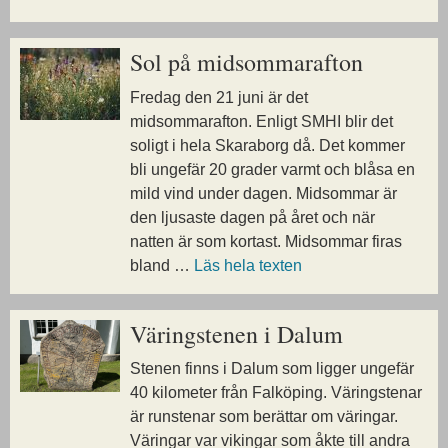
Sol på midsommarafton
Fredag den 21 juni är det
midsommarafton. Enligt SMHI blir det
soligt i hela Skaraborg då. Det kommer
bli ungefär 20 grader varmt och blåsa en
mild vind under dagen. Midsommar är
den ljusaste dagen på året och när
natten är som kortast. Midsommar firas
bland …
Läs hela texten
Väringstenen i Dalum
Stenen finns i Dalum som ligger ungefär
40 kilometer från Falköping. Väringstenar
är runstenar som berättar om väringar.
Väringar var vikingar som åkte till andra