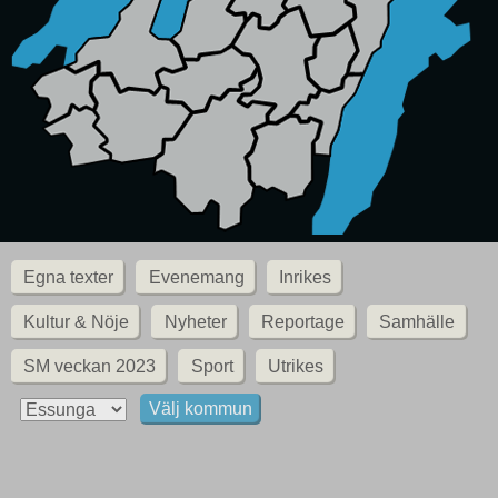
Egna texter
Evenemang
Inrikes
Kultur & Nöje
Nyheter
Reportage
Samhälle
SM veckan 2023
Sport
Utrikes