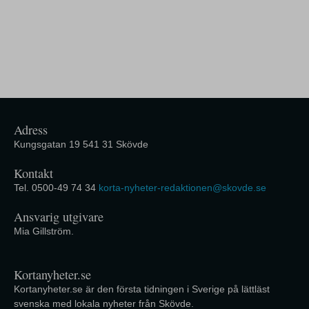
Adress
Kungsgatan 19 541 31 Skövde
Kontakt
Tel. 0500-49 74 34
korta-nyheter-redaktionen@skovde.se
Ansvarig utgivare
Mia Gillström.
Kortanyheter.se
Kortanyheter.se är den första tidningen i Sverige på lättläst
svenska med lokala nyheter från Skövde.