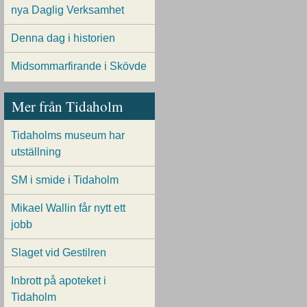
nya Daglig Verksamhet
Denna dag i historien
Midsommarfirande i Skövde
Mer från Tidaholm
Tidaholms museum har
utställning
SM i smide i Tidaholm
Mikael Wallin får nytt ett
jobb
Slaget vid Gestilren
Inbrott på apoteket i
Tidaholm