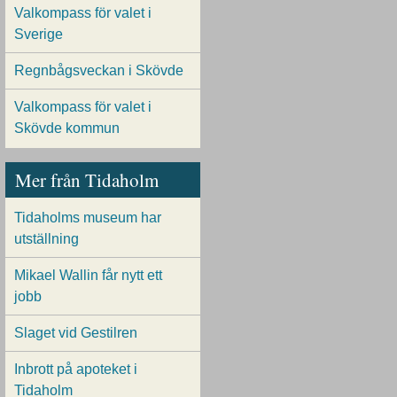
Valkompass för valet i
Sverige
Regnbågsveckan i Skövde
Valkompass för valet i
Skövde kommun
Mer från Tidaholm
Tidaholms museum har
utställning
Mikael Wallin får nytt ett
jobb
Slaget vid Gestilren
Inbrott på apoteket i
Tidaholm