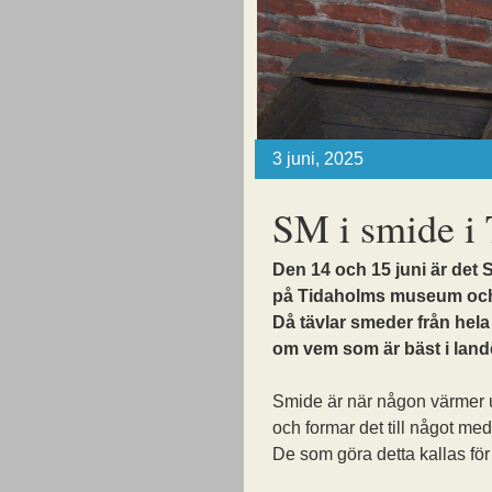
3 juni, 2025
SM i smide i
Den 14 och 15 juni är det 
på Tidaholms museum och
Då tävlar smeder från hela
om vem som är bäst i land
Smide är när någon värmer 
och formar det till något m
De som göra detta kallas fö