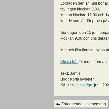
Lördagen den 14 juni börjar
tävlingen klockan 8.30.
Mellan klockan 12.00 och 1
kan de som är där prova på 
Söndagen den 15 juni börjar
klockan 9.00 och pris delas 
Mat och fika finns att köpa p
Klicka här
för mer informatio
Text:
Jamie
Bild:
Korta Nyheter
Källa:
Västsverige
, juni, 20
Föregående i evenemang