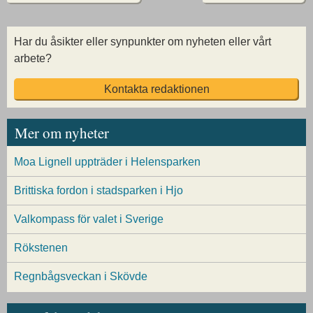
Har du åsikter eller synpunkter om nyheten eller vårt
arbete?
Kontakta redaktionen
Mer om nyheter
Moa Lignell uppträder i Helensparken
Brittiska fordon i stadsparken i Hjo
Valkompass för valet i Sverige
Rökstenen
Regnbågsveckan i Skövde