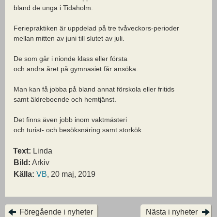
bland de unga i Tidaholm.
Feriepraktiken är uppdelad på tre tvåveckors-perioder
mellan mitten av juni till slutet av juli.
De som går i nionde klass eller första
och andra året på gymnasiet får ansöka.
Man kan få jobba på bland annat förskola eller fritids
samt äldreboende och hemtjänst.
Det finns även jobb inom vaktmästeri
och turist- och besöksnäring samt storkök.
Text:
Linda
Bild:
Arkiv
Källa:
VB
, 20 maj, 2019
Föregående i nyheter
Nästa i nyheter