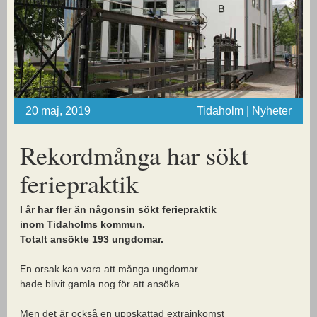
20 maj, 2019
Tidaholm | Nyheter
Rekordmånga har sökt
feriepraktik
I år har fler än någonsin sökt feriepraktik
inom Tidaholms kommun.
Totalt ansökte 193 ungdomar.
En orsak kan vara att många ungdomar
hade blivit gamla nog för att ansöka.
Men det är också en uppskattad extrainkomst