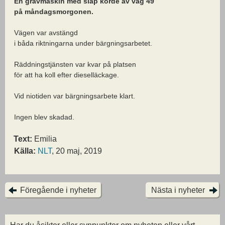
En grävmaskin med släp körde av väg 49
på måndagsmorgonen.
Vägen var avstängd
i båda riktningarna under bärgningsarbetet.
Räddningstjänsten var kvar på platsen
för att ha koll efter dieselläckage.
Vid niotiden var bärgningsarbete klart.
Ingen blev skadad.
Text:
Emilia
Källa:
NLT
, 20 maj, 2019
Föregående i nyheter
Nästa i nyheter