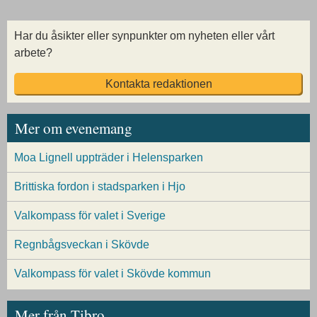
Har du åsikter eller synpunkter om nyheten eller vårt
arbete?
Kontakta redaktionen
Mer om evenemang
Moa Lignell uppträder i Helensparken
Brittiska fordon i stadsparken i Hjo
Valkompass för valet i Sverige
Regnbågsveckan i Skövde
Valkompass för valet i Skövde kommun
Mer från Tibro