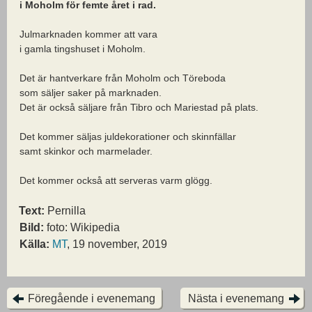
i Moholm för femte året i rad.
Julmarknaden kommer att vara
i gamla tingshuset i Moholm.
Det är hantverkare från Moholm och Töreboda
som säljer saker på marknaden.
Det är också säljare från Tibro och Mariestad på plats.
Det kommer säljas juldekorationer och skinnfällar
samt skinkor och marmelader.
Det kommer också att serveras varm glögg.
Text:
Pernilla
Bild:
foto: Wikipedia
Källa:
MT
, 19 november, 2019
Föregående i evenemang
Nästa i evenemang