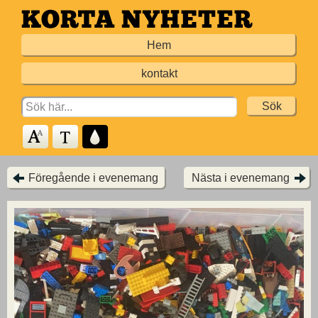
Hoppa
till
Hem
huvudinnehållet
kontakt
Search
for:
Föregående i evenemang
Nästa i evenemang