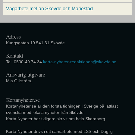
Vägarbete mellan Skövde och Mariestad
Adress
Kungsgatan 19 541 31 Skövde
Kontakt
Tel. 0500-49 74 34
korta-nyheter-redaktionen@skovde.se
Ansvarig utgivare
Mia Gillström.
Kortanyheter.se
Kortanyheter.se är den första tidningen i Sverige på lättläst
svenska med lokala nyheter från Skövde.
Korta Nyheter har tidigare skrivit om hela Skaraborg.
Korta Nyheter drivs i ett samarbete med LSS och Daglig