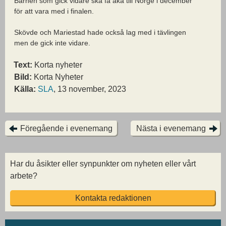
Barnen som gick vidare ska få åka till Norge i december
för att vara med i finalen.
Skövde och Mariestad hade också lag med i tävlingen
men de gick inte vidare.
Text:
Korta nyheter
Bild:
Korta Nyheter
Källa:
SLA
, 13 november, 2023
Föregående i evenemang
Nästa i evenemang
Har du åsikter eller synpunkter om nyheten eller vårt
arbete?
Kontakta redaktionen