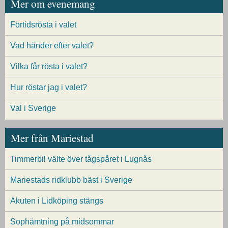
Mer om evenemang
Förtidsrösta i valet
Vad händer efter valet?
Vilka får rösta i valet?
Hur röstar jag i valet?
Val i Sverige
Mer från Mariestad
Timmerbil välte över tågspåret i Lugnås
Mariestads ridklubb bäst i Sverige
Akuten i Lidköping stängs
Sophämtning på midsommar