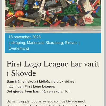
13 november, 2023
Lidköping, Mariestad, Skaraborg, Skövde |
Evenemang
First Lego League har varit
i Skövde
Barn från en skola i Lidköping gick vidare
i tävlingen First Lego League.
Det gjorde även barn från en skola i Kil.
Barnen byggde robotar av lego som de tävlade med.