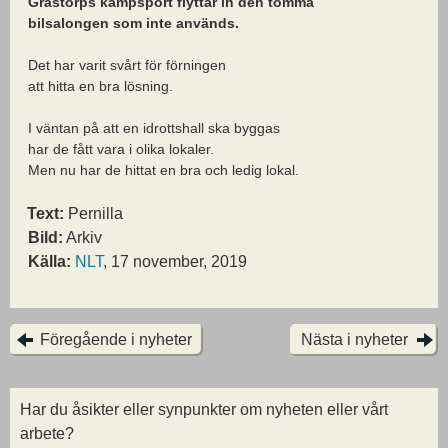
Grästorps kampsport flyttar in den tomma
bilsalongen som inte används.
Det har varit svårt för förningen
att hitta en bra lösning.
I väntan på att en idrottshall ska byggas
har de fått vara i olika lokaler.
Men nu har de hittat en bra och ledig lokal.
Text:
Pernilla
Bild:
Arkiv
Källa:
NLT
, 17 november, 2019
Föregående i nyheter
Nästa i nyheter
Har du åsikter eller synpunkter om nyheten eller vårt
arbete?