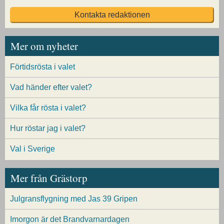
Kontakta redaktionen
Mer om nyheter
Förtidsrösta i valet
Vad händer efter valet?
Vilka får rösta i valet?
Hur röstar jag i valet?
Val i Sverige
Mer från Grästorp
Julgransflygning med Jas 39 Gripen
Imorgon är det Brandvarnardagen