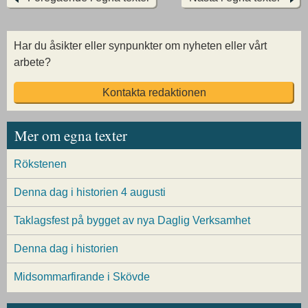
Har du åsikter eller synpunkter om nyheten eller vårt
arbete?
Kontakta redaktionen
Mer om egna texter
Rökstenen
Denna dag i historien 4 augusti
Taklagsfest på bygget av nya Daglig Verksamhet
Denna dag i historien
Midsommarfirande i Skövde