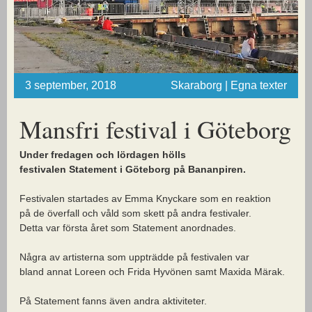
3 september, 2018
Skaraborg | Egna texter
Mansfri festival i Göteborg
Under fredagen och lördagen hölls
festivalen Statement i Göteborg på Bananpiren.
Festivalen startades av Emma Knyckare som en reaktion
på de överfall och våld som skett på andra festivaler.
Detta var första året som Statement anordnades.
Några av artisterna som uppträdde på festivalen var
bland annat Loreen och Frida Hyvönen samt Maxida Märak.
På Statement fanns även andra aktiviteter.