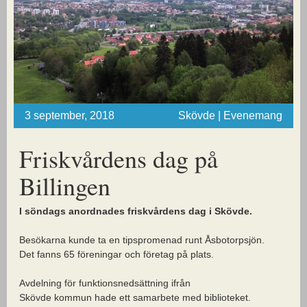
3 september, 2018
Skövde | Evenemang
Friskvårdens dag på
Billingen
I söndags anordnades friskvårdens dag i Skövde.
Besökarna kunde ta en tipspromenad runt Åsbotorpsjön.
Det fanns 65 föreningar och företag på plats.
Avdelning för funktionsnedsättning ifrån
Skövde kommun hade ett samarbete med biblioteket.