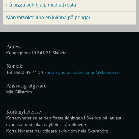
Få pizza och hjälp med att rösta
Man försökte lura en kvinna på pengar
Adress
Kungsgatan 19 541 31 Skövde
Kontakt
Tel. 0500-49 74 34
korta-nyheter-redaktionen@skovde.se
Ansvarig utgivare
Mia Gillström.
Kortanyheter.se
Kortanyheter.se är den första tidningen i Sverige på lättläst
svenska med lokala nyheter från Skövde.
Korta Nyheter har tidigare skrivit om hela Skaraborg.