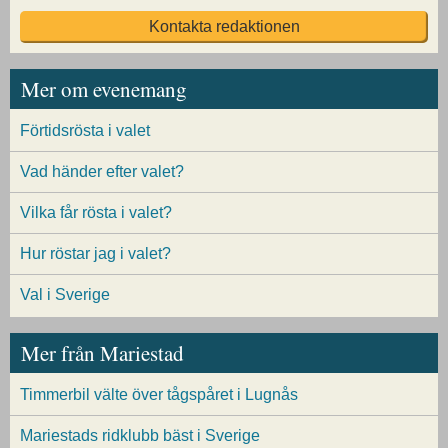
Kontakta redaktionen
Mer om evenemang
Förtidsrösta i valet
Vad händer efter valet?
Vilka får rösta i valet?
Hur röstar jag i valet?
Val i Sverige
Mer från Mariestad
Timmerbil välte över tågspåret i Lugnås
Mariestads ridklubb bäst i Sverige