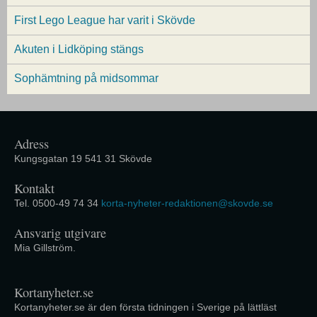
First Lego League har varit i Skövde
Akuten i Lidköping stängs
Sophämtning på midsommar
Adress
Kungsgatan 19 541 31 Skövde
Kontakt
Tel. 0500-49 74 34
korta-nyheter-redaktionen@skovde.se
Ansvarig utgivare
Mia Gillström.
Kortanyheter.se
Kortanyheter.se är den första tidningen i Sverige på lättläst