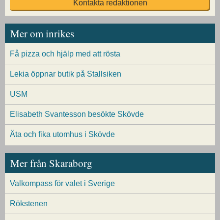
Kontakta redaktionen
Mer om inrikes
Få pizza och hjälp med att rösta
Lekia öppnar butik på Stallsiken
USM
Elisabeth Svantesson besökte Skövde
Äta och fika utomhus i Skövde
Mer från Skaraborg
Valkompass för valet i Sverige
Rökstenen