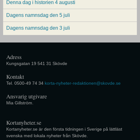
Denna dag i historien 4 augusti
Dagens namnsdag den 5 juli
Dagens namnsdag den 3 juli
Adress
Kungsgatan 19 541 31 Skövde
Kontakt
Tel. 0500-49 74 34
korta-nyheter-redaktionen@skovde.se
Ansvarig utgivare
Mia Gillström.
Kortanyheter.se
Kortanyheter.se är den första tidningen i Sverige på lättläst
svenska med lokala nyheter från Skövde.