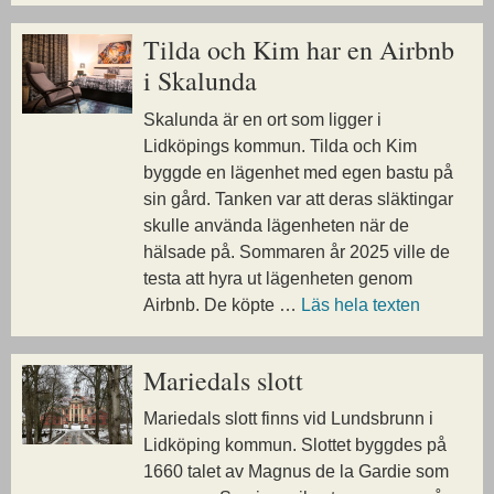
Tilda och Kim har en Airbnb
i Skalunda
Skalunda är en ort som ligger i
Lidköpings kommun. Tilda och Kim
byggde en lägenhet med egen bastu på
sin gård. Tanken var att deras släktingar
skulle använda lägenheten när de
hälsade på. Sommaren år 2025 ville de
testa att hyra ut lägenheten genom
Airbnb. De köpte …
Läs hela texten
Mariedals slott
Mariedals slott finns vid Lundsbrunn i
Lidköping kommun. Slottet byggdes på
1660 talet av Magnus de la Gardie som