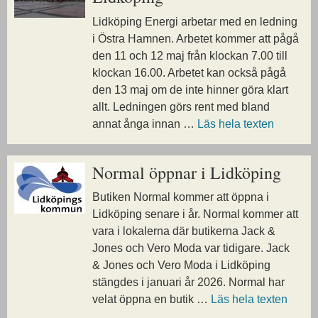
Lidköping Energi arbetar med en ledning
i Östra Hamnen. Arbetet kommer att pågå
den 11 och 12 maj från klockan 7.00 till
klockan 16.00. Arbetet kan också pågå
den 13 maj om de inte hinner göra klart
allt. Ledningen görs rent med bland
annat ånga innan …
Läs hela texten
Normal öppnar i Lidköping
Butiken Normal kommer att öppna i
Lidköping senare i år. Normal kommer att
vara i lokalerna där butikerna Jack &
Jones och Vero Moda var tidigare. Jack
& Jones och Vero Moda i Lidköping
stängdes i januari år 2026. Normal har
velat öppna en butik …
Läs hela texten