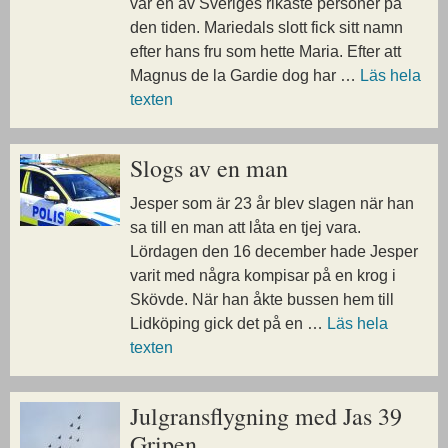
var en av Sveriges rikaste personer på
den tiden. Mariedals slott fick sitt namn
efter hans fru som hette Maria. Efter att
Magnus de la Gardie dog har …
Läs hela
texten
Slogs av en man
Jesper som är 23 år blev slagen när han
sa till en man att låta en tjej vara.
Lördagen den 16 december hade Jesper
varit med några kompisar på en krog i
Skövde. När han åkte bussen hem till
Lidköping gick det på en …
Läs hela
texten
Julgransflygning med Jas 39
Gripen