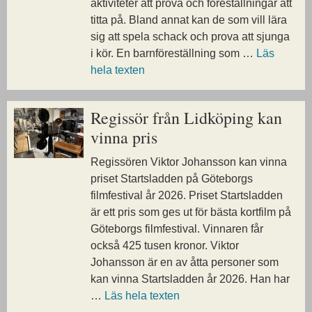
aktiviteter att prova och föreställningar att
titta på. Bland annat kan de som vill lära
sig att spela schack och prova att sjunga
i kör. En barnföreställning som …
Läs
hela texten
Regissör från Lidköping kan
vinna pris
Regissören Viktor Johansson kan vinna
priset Startsladden på Göteborgs
filmfestival år 2026. Priset Startsladden
är ett pris som ges ut för bästa kortfilm på
Göteborgs filmfestival. Vinnaren får
också 425 tusen kronor. Viktor
Johansson är en av åtta personer som
kan vinna Startsladden år 2026. Han har
…
Läs hela texten