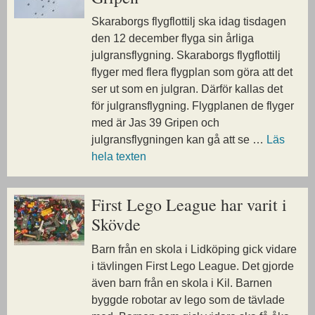
Skaraborgs flygflottilj ska idag tisdagen
den 12 december flyga sin årliga
julgransflygning. Skaraborgs flygflottilj
flyger med flera flygplan som göra att det
ser ut som en julgran. Därför kallas det
för julgransflygning. Flygplanen de flyger
med är Jas 39 Gripen och
julgransflygningen kan gå att se …
Läs
hela texten
First Lego League har varit i
Skövde
Barn från en skola i Lidköping gick vidare
i tävlingen First Lego League. Det gjorde
även barn från en skola i Kil. Barnen
byggde robotar av lego som de tävlade