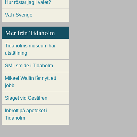
Hur röstar jag i valet?
Val i Sverige
Mer från Tidaholm
Tidaholms museum har
utställning
SM i smide i Tidaholm
Mikael Wallin får nytt ett
jobb
Slaget vid Gestilren
Inbrott på apoteket i
Tidaholm