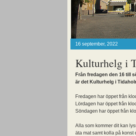
16 september, 2022
Kulturhelg i 
Från fredagen den 16 till
är det Kulturhelg i Tidaho
Fredagen har öppet från kloc
Lördagen har öppet från kloc
Söndagen har öppet från kloc
Alla som kommer dit kan ly
äta mat samt kolla på konst