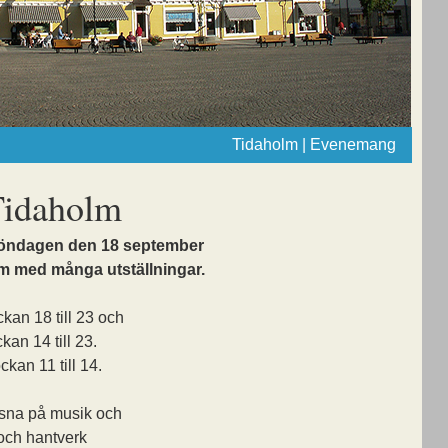
Tidaholm | Evenemang
Tidaholm
 söndagen den 18 september
lm med många utställningar.
kan 18 till 23 och
kan 14 till 23.
kan 11 till 14.
ssna på musik och
 och hantverk