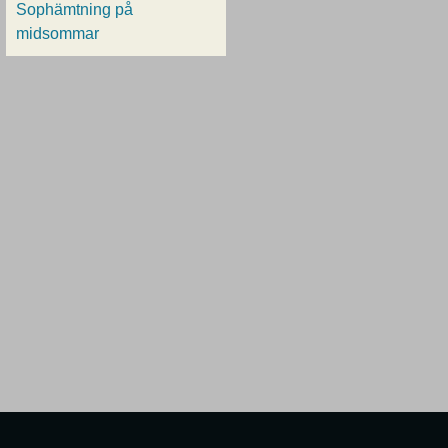
Sophämtning på
midsommar