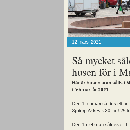
12 mars, 2021
Så mycket sål
husen för i M
Här är husen som sålts i M
i februari år 2021.
Den 1 februari såldes ett h
Sjötorp Askevik 30 för 925 t
Den 15 februari såldes ett 