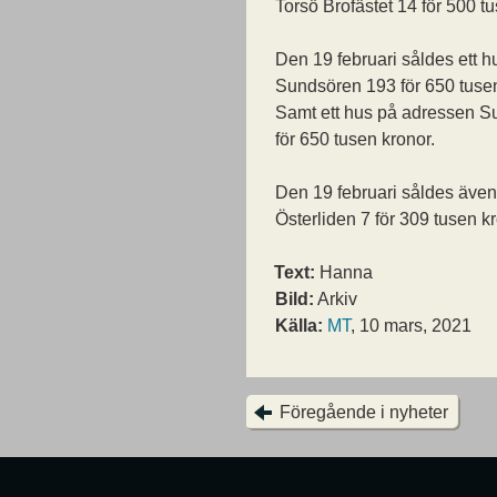
Torsö Brofästet 14 för 500 t
Den 19 februari såldes ett 
Sundsören 193 för 650 tusen
Samt ett hus på adressen 
för 650 tusen kronor.
Den 19 februari såldes även
Österliden 7 för 309 tusen kr
Text:
Hanna
Bild:
Arkiv
Källa:
MT
, 10 mars, 2021
Föregående i nyheter