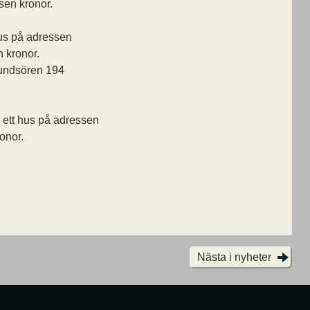
usen kronor.
hus på adressen
 kronor.
Sundsören 194
 ett hus på adressen
onor.
Nästa i nyheter