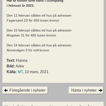
Här är husen som sålts i Gullspång
i februari år 2021.
Den 12 februari såldes ett hus på adressen
Fagersand 23 för 450 tusen kronor.
Den 15 februari såldes ett hus på adressen
Mogatan 31 för 480 tusen kronor.
Den 24 februari såldes ett hus på adressen
Amnevägen 3 för noll kronor.
Text:
Hanna
Bild:
Arkiv
Källa:
MT
, 10 mars, 2021
Föregående i nyheter
Nästa i nyheter