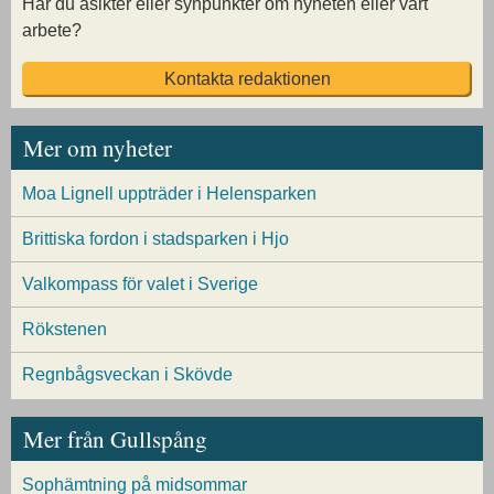
Har du åsikter eller synpunkter om nyheten eller vårt
arbete?
Kontakta redaktionen
Mer om nyheter
Moa Lignell uppträder i Helensparken
Brittiska fordon i stadsparken i Hjo
Valkompass för valet i Sverige
Rökstenen
Regnbågsveckan i Skövde
Mer från Gullspång
Sophämtning på midsommar