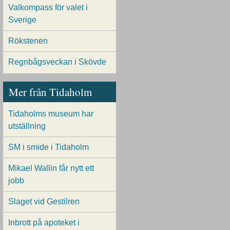
Valkompass för valet i
Sverige
Rökstenen
Regnbågsveckan i Skövde
Mer från Tidaholm
Tidaholms museum har
utställning
SM i smide i Tidaholm
Mikael Wallin får nytt ett
jobb
Slaget vid Gestilren
Inbrott på apoteket i