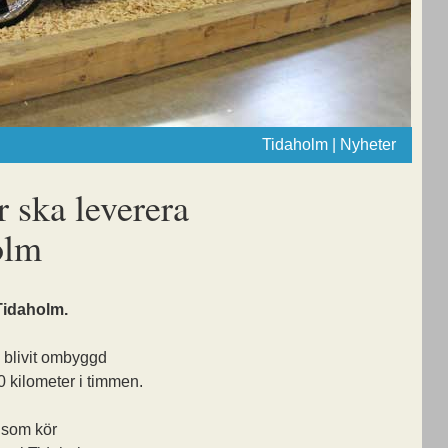
Tidaholm | Nyheter
r ska leverera
olm
 Tidaholm.
 blivit ombyggd
30 kilometer i timmen.
 som kör