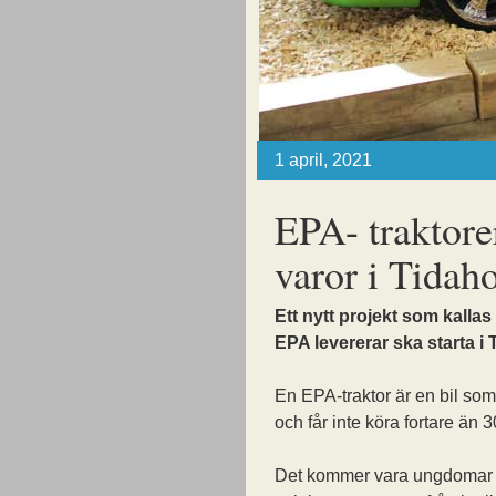
1 april, 2021
EPA- traktore
varor i Tidah
Ett nytt projekt som kallas
EPA levererar ska starta i
En EPA-traktor är en bil som
och får inte köra fortare än 
Det kommer vara ungdomar