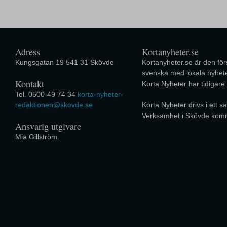
Adress
Kortanyheter.se
Kungsgatan 19 541 31 Skövde
Kortanyheter.se är den förs
svenska med lokala nyhete
Kontakt
Korta Nyheter har tidigare
Tel. 0500-49 74 34
korta-nyheter-
redaktionen@skovde.se
Korta Nyheter drivs i ett
Verksamhet i Skövde kom
Ansvarig utgivare
Mia Gillström.