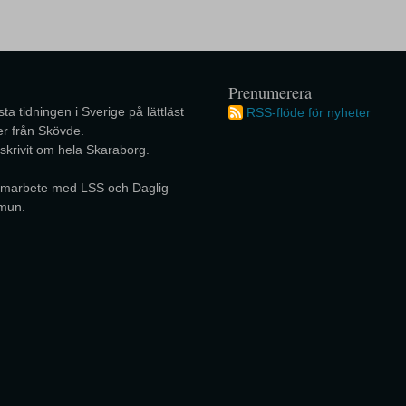
Prenumerera
ta tidningen i Sverige på lättläst
RSS-flöde för nyheter
r från Skövde.
 skrivit om hela Skaraborg.
 samarbete med LSS och Daglig
mun.