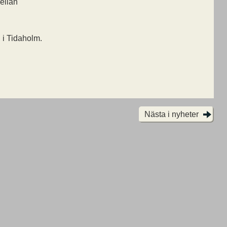
mellan
g i Tidaholm.
Nästa i nyheter