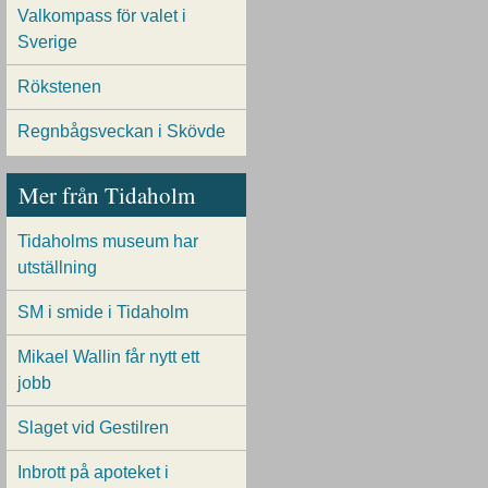
Valkompass för valet i
Sverige
Rökstenen
Regnbågsveckan i Skövde
Mer från Tidaholm
Tidaholms museum har
utställning
SM i smide i Tidaholm
Mikael Wallin får nytt ett
jobb
Slaget vid Gestilren
Inbrott på apoteket i