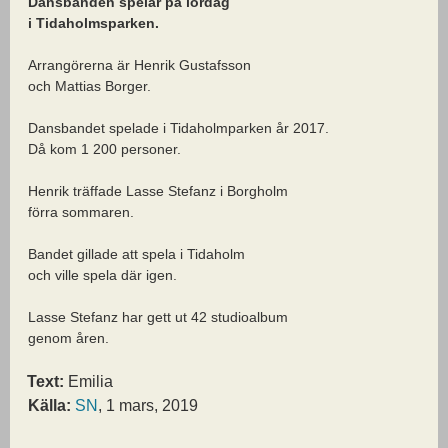
Dansbanden spelar på lördag
i Tidaholmsparken.
Arrangörerna är Henrik Gustafsson
och Mattias Borger.
Dansbandet spelade i Tidaholmparken år 2017.
Då kom 1 200 personer.
Henrik träffade Lasse Stefanz i Borgholm
förra sommaren.
Bandet gillade att spela i Tidaholm
och ville spela där igen.
Lasse Stefanz har gett ut 42 studioalbum
genom åren.
Text:
Emilia
Källa:
SN
, 1 mars, 2019