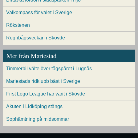
Valkompass för valet i Sverige
Rökstenen
Regnbågsveckan i Skövde
Mer från Mariestad
Timmerbil välte över tågspåret i Lugnås
Mariestads ridklubb bäst i Sverige
First Lego League har varit i Skövde
Akuten i Lidköping stängs
Sophämtning på midsommar