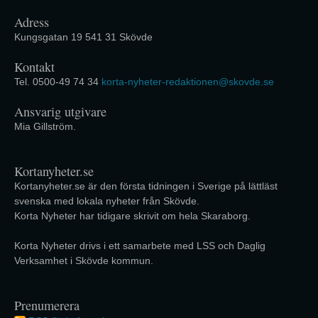
Adress
Kungsgatan 19 541 31 Skövde
Kontakt
Tel. 0500-49 74 34
korta-nyheter-redaktionen@skovde.se
Ansvarig utgivare
Mia Gillström.
Kortanyheter.se
Kortanyheter.se är den första tidningen i Sverige på lättläst
svenska med lokala nyheter från Skövde.
Korta Nyheter har tidigare skrivit om hela Skaraborg.
Korta Nyheter drivs i ett samarbete med LSS och Daglig
Verksamhet i Skövde kommun.
Prenumerera