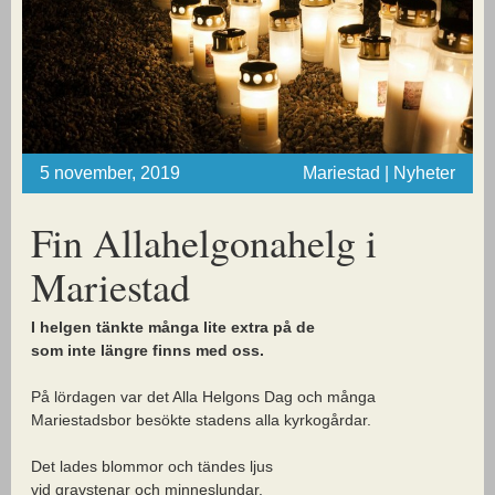
5 november, 2019
Mariestad | Nyheter
Fin Allahelgonahelg i
Mariestad
I helgen tänkte många lite extra på de
som inte längre finns med oss.
På lördagen var det Alla Helgons Dag och många
Mariestadsbor besökte stadens alla kyrkogårdar.
Det lades blommor och tändes ljus
vid gravstenar och minneslundar.