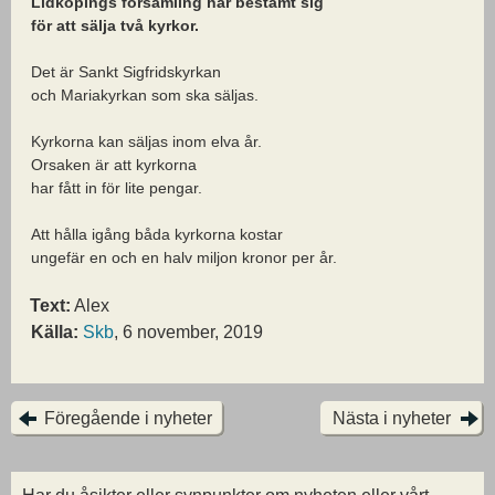
Lidköpings församling har bestämt sig
för att sälja två kyrkor.
Det är Sankt Sigfridskyrkan
och Mariakyrkan som ska säljas.
Kyrkorna kan säljas inom elva år.
Orsaken är att kyrkorna
har fått in för lite pengar.
Att hålla igång båda kyrkorna kostar
ungefär en och en halv miljon kronor per år.
Text:
Alex
Källa:
Skb
, 6 november, 2019
Föregående i nyheter
Nästa i nyheter