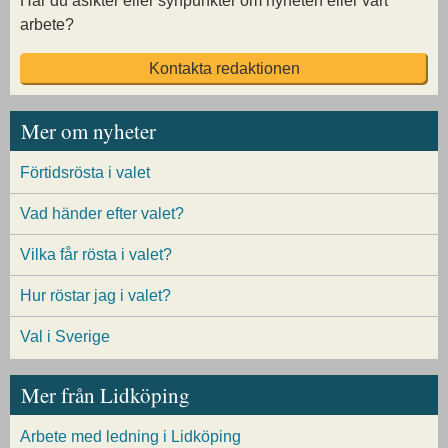
Har du åsikter eller synpunkter om nyheten eller vårt
arbete?
Kontakta redaktionen
Mer om nyheter
Förtidsrösta i valet
Vad händer efter valet?
Vilka får rösta i valet?
Hur röstar jag i valet?
Val i Sverige
Mer från Lidköping
Arbete med ledning i Lidköping