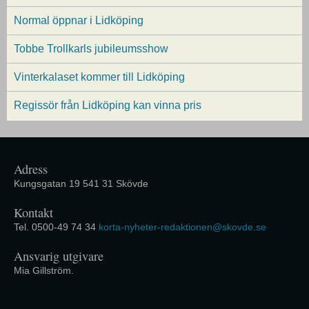
Normal öppnar i Lidköping
Tobbe Trollkarls jubileumsshow
Vinterkalaset kommer till Lidköping
Regissör från Lidköping kan vinna pris
Adress
Kungsgatan 19 541 31 Skövde
Kontakt
Tel. 0500-49 74 34
korta-nyheter-redaktionen@skovde.se
Ansvarig utgivare
Mia Gillström.