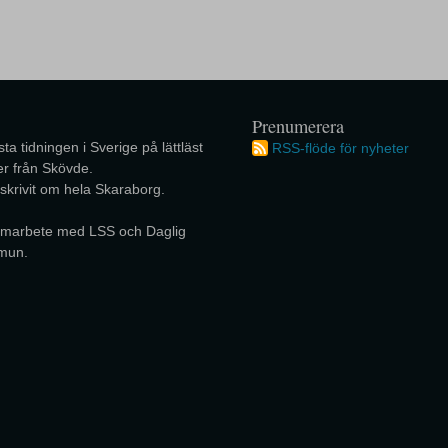
Prenumerera
ta tidningen i Sverige på lättläst
RSS-flöde för nyheter
r från Skövde.
 skrivit om hela Skaraborg.
 samarbete med LSS och Daglig
mun.