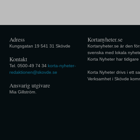
Adress
Kortanyheter.se
Kungsgatan 19 541 31 Skövde
Kortanyheter.se är den förs
svenska med lokala nyhete
Kontakt
Korta Nyheter har tidigare
Tel. 0500-49 74 34
korta-nyheter-
redaktionen@skovde.se
Korta Nyheter drivs i ett
Verksamhet i Skövde kom
Ansvarig utgivare
Mia Gillström.