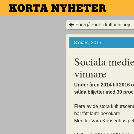
Hoppa
till
huvudinnehållet
Föregående i kultur & nöje
8 mars, 2017
Sociala medie
vinnare
Under åren 2014 till 2016 
sålda biljetter med 39 proc
Flera av de stora kulturscen
har fått färre besökare.
Men för Vara Konserthus peka