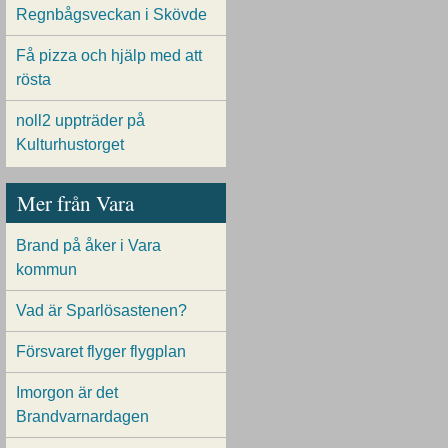
Regnbågsveckan i Skövde
Få pizza och hjälp med att
rösta
noll2 uppträder på
Kulturhustorget
Mer från Vara
Brand på åker i Vara
kommun
Vad är Sparlösastenen?
Försvaret flyger flygplan
Imorgon är det
Brandvarnardagen