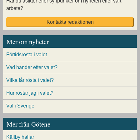
Har du åsikter eller synpunkter om nyheten eller vårt
arbete?
Kontakta redaktionen
Mer om nyheter
Förtidsrösta i valet
Vad händer efter valet?
Vilka får rösta i valet?
Hur röstar jag i valet?
Val i Sverige
Mer från Götene
Källby hallar