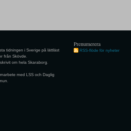
Prenumerera
ta tidningen i Sverige på lättläst
RSS-flöde för nyheter
r från Skövde.
 skrivit om hela Skaraborg.
 samarbete med LSS och Daglig
mun.