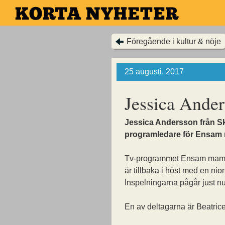
Hoppa
till
huvudinnehållet
Föregående i kultur & nöje
25 augusti, 2017
Jessica Ander
Jessica Andersson från Sk
programledare för Ensam
Tv-programmet Ensam mam
är tillbaka i höst med en ni
Inspelningarna pågår just nu
En av deltagarna är Beatric