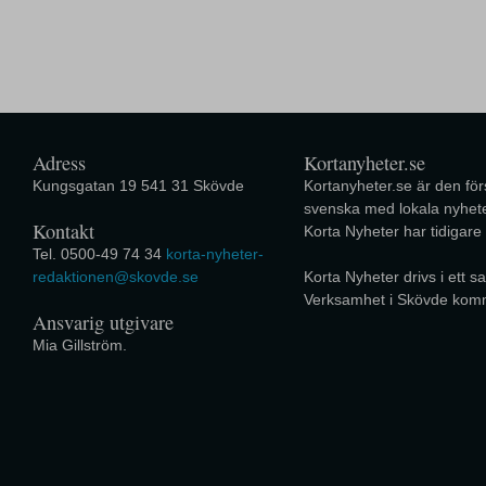
Adress
Kortanyheter.se
Kungsgatan 19 541 31 Skövde
Kortanyheter.se är den förs
svenska med lokala nyhete
Kontakt
Korta Nyheter har tidigare
Tel. 0500-49 74 34
korta-nyheter-
redaktionen@skovde.se
Korta Nyheter drivs i ett
Verksamhet i Skövde kom
Ansvarig utgivare
Mia Gillström.