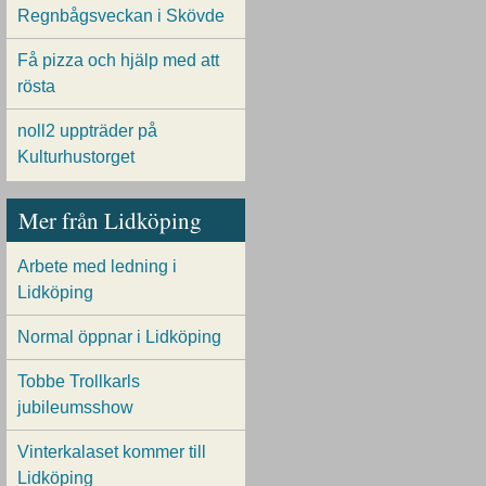
Regnbågsveckan i Skövde
Få pizza och hjälp med att
rösta
noll2 uppträder på
Kulturhustorget
Mer från Lidköping
Arbete med ledning i
Lidköping
Normal öppnar i Lidköping
Tobbe Trollkarls
jubileumsshow
Vinterkalaset kommer till
Lidköping