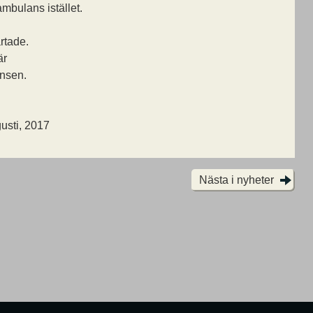
mbulans istället.
rtade.
är
nsen.
gusti, 2017
Nästa i nyheter