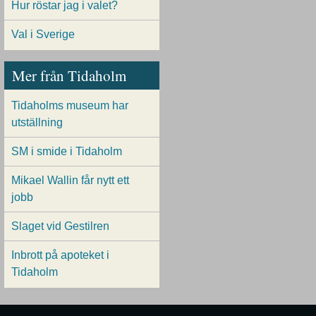
Hur röstar jag i valet?
Val i Sverige
Mer från Tidaholm
Tidaholms museum har
utställning
SM i smide i Tidaholm
Mikael Wallin får nytt ett
jobb
Slaget vid Gestilren
Inbrott på apoteket i
Tidaholm