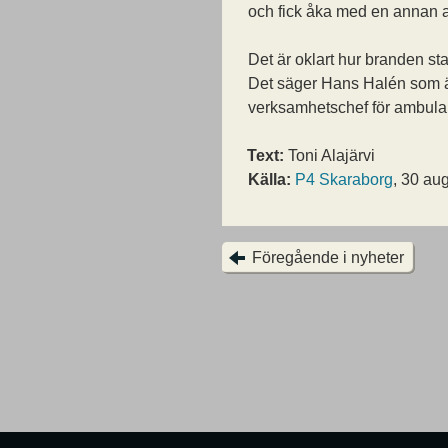
och fick åka med en annan a
Det är oklart hur branden sta
Det säger Hans Halén som 
verksamhetschef för ambula
Text:
Toni Alajärvi
Källa:
P4 Skaraborg
, 30 au
Föregående i nyheter