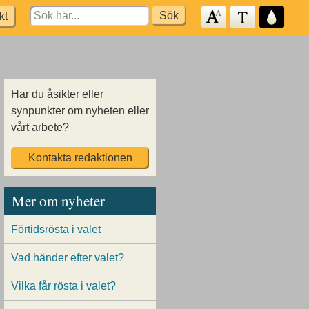
Search
kt
for:
Har du åsikter eller
synpunkter om nyheten eller
vårt arbete?
Kontakta redaktionen
Mer om nyheter
Förtidsrösta i valet
Vad händer efter valet?
Vilka får rösta i valet?