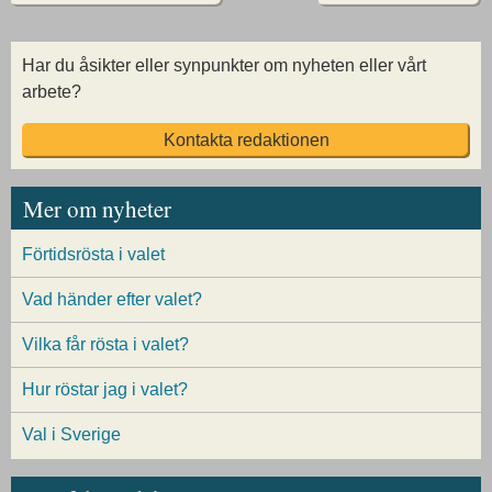
Har du åsikter eller synpunkter om nyheten eller vårt
arbete?
Kontakta redaktionen
Mer om nyheter
Förtidsrösta i valet
Vad händer efter valet?
Vilka får rösta i valet?
Hur röstar jag i valet?
Val i Sverige