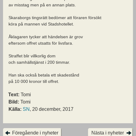
av misstag men på en annan plats.
Skaraborgs tingsrätt bedömer att föraren försökt
köra på mannen vid Stadshotellet.
Åklagaren tycker att händelsen är grov
eftersom offret utsatts för livsfara.
Straffet blir villkorlig dom
och samhällstjänst i 200 timmar.
Han ska också betala ett skadestånd
på 10 000 kronor till offret.
Text:
Tomi
Bild:
Tomi
Källa:
SN
, 20 december, 2017
Föregående i nyheter
Nästa i nyheter