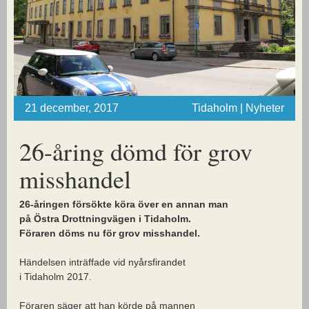
21 december, 2017
Tidaholm | Nyheter
26-åring dömd för grov
misshandel
26-åringen försökte köra över en annan man
på Östra Drottningvägen i Tidaholm.
Föraren döms nu för grov misshandel.
Händelsen inträffade vid nyårsfirandet
i Tidaholm 2017.
Föraren säger att han körde på mannen