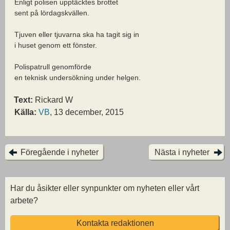
Enligt polisen upptäcktes brottet
sent på lördagskvällen.
Tjuven eller tjuvarna ska ha tagit sig in
i huset genom ett fönster.
Polispatrull genomförde
en teknisk undersökning under helgen.
Text:
Rickard W
Källa:
VB
, 13 december, 2015
Föregående i nyheter
Nästa i nyheter
Har du åsikter eller synpunkter om nyheten eller vårt
arbete?
Kontakta redaktionen