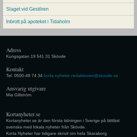
Slaget vid Gestilren
Inbrott på apoteket i Tidaholm
Adress
Kungsgatan 19 541 31 Skövde
Kontakt
Tel. 0500-49 74 34
korta-nyheter-redaktionen@skovde.se
Ansvarig utgivare
Mia Gillström.
Kortanyheter.se
Kortanyheter.se är den första tidningen i Sverige på lättläst
svenska med lokala nyheter från Skövde.
Korta Nyheter har tidigare skrivit om hela Skaraborg.