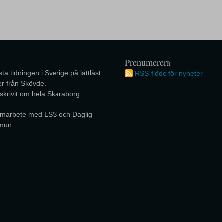
Prenumerera
ta tidningen i Sverige på lättläst
RSS-flöde för nyheter
r från Skövde.
 skrivit om hela Skaraborg.
 samarbete med LSS och Daglig
mun.