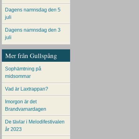
Dagens namnsdag den 5
juli
Dagens namnsdag den 3
juli
Mer från Gullspång
Sophämtning på
midsommar
Vad är Laxtrappan?
Imorgon är det
Brandvarnardagen
De tävlar i Melodifestivalen
år 2023