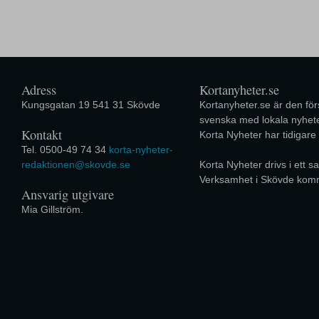
Adress
Kortanyheter.se
Kungsgatan 19 541 31 Skövde
Kortanyheter.se är den förs
svenska med lokala nyhete
Kontakt
Korta Nyheter har tidigare
Tel. 0500-49 74 34
korta-nyheter-
redaktionen@skovde.se
Korta Nyheter drivs i ett
Verksamhet i Skövde kom
Ansvarig utgivare
Mia Gillström.