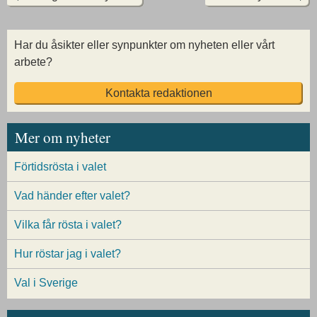
Har du åsikter eller synpunkter om nyheten eller vårt
arbete?
Kontakta redaktionen
Mer om nyheter
Förtidsrösta i valet
Vad händer efter valet?
Vilka får rösta i valet?
Hur röstar jag i valet?
Val i Sverige