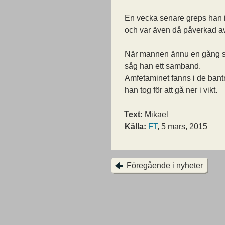
En vecka senare greps han 
och var även då påverkad a
När mannen ännu en gång 
såg han ett samband.
Amfetaminet fanns i de bantn
han tog för att gå ner i vikt.
Text:
Mikael
Källa:
FT
, 5 mars, 2015
Föregående i nyheter