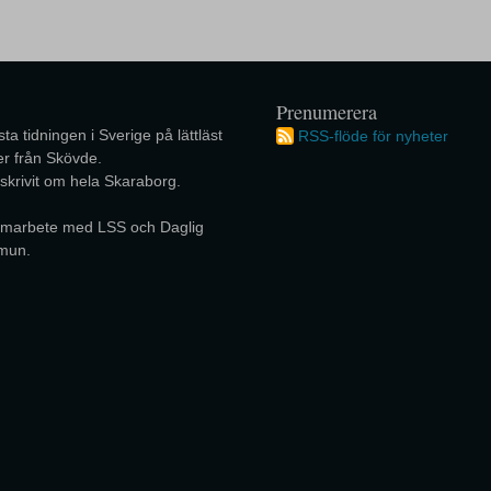
Prenumerera
ta tidningen i Sverige på lättläst
RSS-flöde för nyheter
r från Skövde.
 skrivit om hela Skaraborg.
 samarbete med LSS och Daglig
mun.