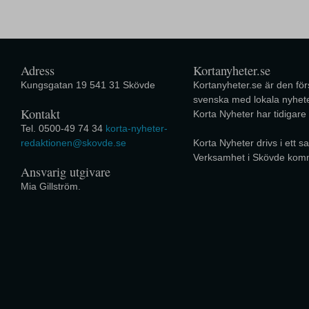
Adress
Kortanyheter.se
Kungsgatan 19 541 31 Skövde
Kortanyheter.se är den förs
svenska med lokala nyhete
Kontakt
Korta Nyheter har tidigare
Tel. 0500-49 74 34
korta-nyheter-
redaktionen@skovde.se
Korta Nyheter drivs i ett
Verksamhet i Skövde kom
Ansvarig utgivare
Mia Gillström.