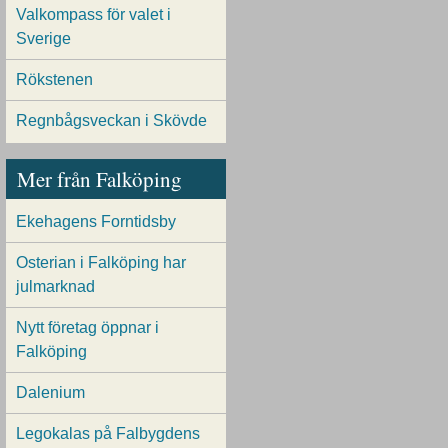
Valkompass för valet i
Sverige
Rökstenen
Regnbågsveckan i Skövde
Mer från Falköping
Ekehagens Forntidsby
Osterian i Falköping har
julmarknad
Nytt företag öppnar i
Falköping
Dalenium
Legokalas på Falbygdens