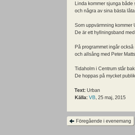
Linda kommer sjunga både 
och några av sina bästa låta
Som uppvärmning kommer Ugl
De är ett hyllningsband med
På programmet ingår också 
och allsång med Peter Matt
Tidaholm i Centrum står ba
De hoppas på mycket publik
Text:
Urban
Källa:
VB
, 25 maj, 2015
Föregående i evenemang