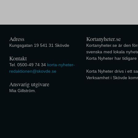
Adress
Kortanyheter.se
Kungsgatan 19 541 31 Skövde
Kortanyheter.se är den förs
svenska med lokala nyhete
Kontakt
Korta Nyheter har tidigare
Tel. 0500-49 74 34
korta-nyheter-
redaktionen@skovde.se
Korta Nyheter drivs i ett
Verksamhet i Skövde kom
Ansvarig utgivare
Mia Gillström.