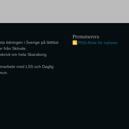
Prenumerera
ta tidningen i Sverige på lättläst
RSS-flöde för nyheter
r från Skövde.
 skrivit om hela Skaraborg.
 samarbete med LSS och Daglig
mun.