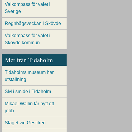
Valkompass för valet i
Sverige
Regnbågsveckan i Skövde
Valkompass för valet i
Skövde kommun
Mer från Tidaholm
Tidaholms museum har
utställning
SM i smide i Tidaholm
Mikael Wallin får nytt ett
jobb
Slaget vid Gestilren