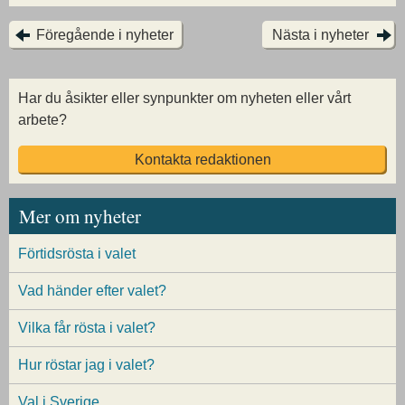
Föregående i nyheter
Nästa i nyheter
Har du åsikter eller synpunkter om nyheten eller vårt
arbete?
Kontakta redaktionen
Mer om nyheter
Förtidsrösta i valet
Vad händer efter valet?
Vilka får rösta i valet?
Hur röstar jag i valet?
Val i Sverige