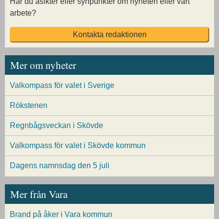
Har du åsikter eller synpunkter om nyheten eller vårt
arbete?
Kontakta redaktionen
Mer om nyheter
Valkompass för valet i Sverige
Rökstenen
Regnbågsveckan i Skövde
Valkompass för valet i Skövde kommun
Dagens namnsdag den 5 juli
Mer från Vara
Brand på åker i Vara kommun