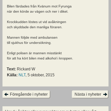
Bilen färdades från Kvänum mot Fyrunga
när den körde av vägen och ner i diket.
Krockkudden löstes ut vid avåkningen
och skyddade den manliga föraren.
Mannen följde med ambulansen
till sjukhus för undersökning.
Enligt polisen är mannen misstänkt
för att ha kört bilen med alkohol i kroppen.
Text:
Rickard W
Källa:
NLT
, 5 oktober, 2015
Föregående i nyheter
Nästa i nyheter