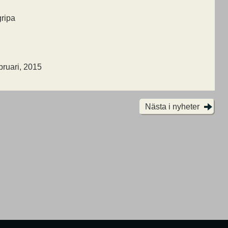
gripa
ebruari, 2015
Nästa i nyheter