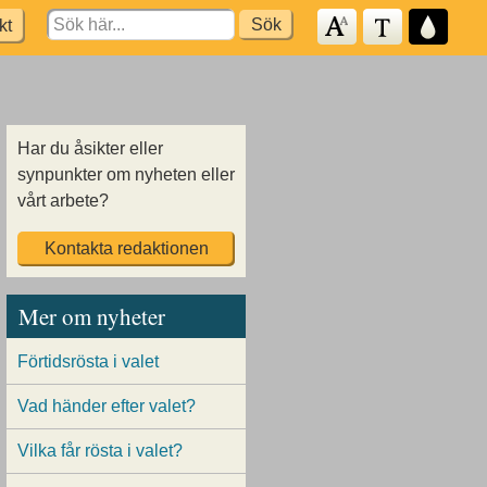
Search
kt
for:
Har du åsikter eller
synpunkter om nyheten eller
vårt arbete?
Kontakta redaktionen
Mer om nyheter
Förtidsrösta i valet
Vad händer efter valet?
Vilka får rösta i valet?