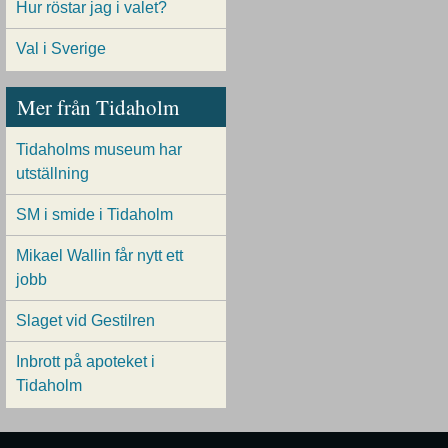
Hur röstar jag i valet?
Val i Sverige
Mer från Tidaholm
Tidaholms museum har
utställning
SM i smide i Tidaholm
Mikael Wallin får nytt ett
jobb
Slaget vid Gestilren
Inbrott på apoteket i
Tidaholm