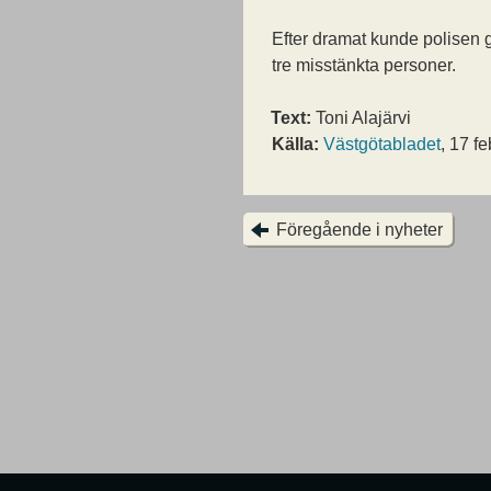
Efter dramat kunde polisen 
tre misstänkta personer.
Text:
Toni Alajärvi
Källa:
Västgötabladet
, 17 f
Föregående i nyheter