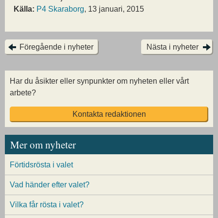
Källa:
P4 Skaraborg
, 13 januari, 2015
Föregående i nyheter
Nästa i nyheter
Har du åsikter eller synpunkter om nyheten eller vårt
arbete?
Kontakta redaktionen
Mer om nyheter
Förtidsrösta i valet
Vad händer efter valet?
Vilka får rösta i valet?