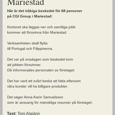
Mariestad
Här är det tråkiga beskedet för 68 personer
på CGI Group i Mariestad:
Kontoret ska läggas ner och samtliga jobb
kommer att försvinna från Mariestad.
Verksamheten skall flytta
till Portugal och Filippinerna.
Det var på onsdagen som beskedet kom
att jobben försvinner.
Då informerades personalen av företaget.
Det har varit ett svårt beslut att fatta eftersom
våra kunder vill ha billigare produkter.
Det säger Anna-Karin Samuelsson
som är ansvarig för mänskliga resurser på företaget.
Text:
Toni Alajärvi