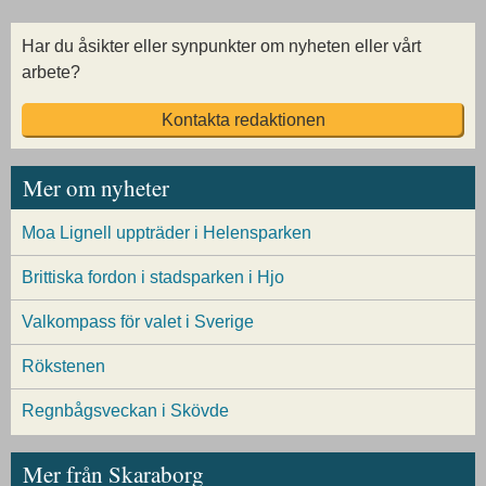
Har du åsikter eller synpunkter om nyheten eller vårt
arbete?
Kontakta redaktionen
Mer om nyheter
Moa Lignell uppträder i Helensparken
Brittiska fordon i stadsparken i Hjo
Valkompass för valet i Sverige
Rökstenen
Regnbågsveckan i Skövde
Mer från Skaraborg