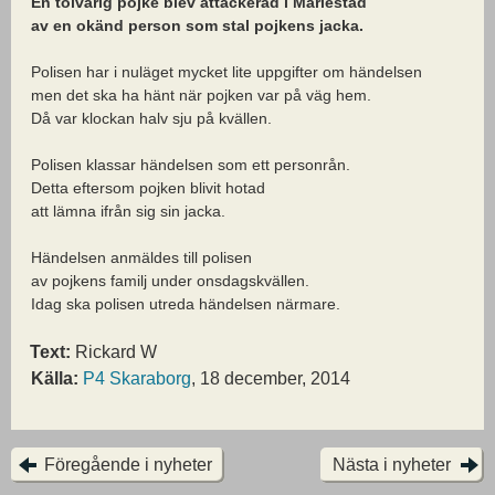
En tolvårig pojke blev attackerad i Mariestad
av en okänd person som stal pojkens jacka.
Polisen har i nuläget mycket lite uppgifter om händelsen
men det ska ha hänt när pojken var på väg hem.
Då var klockan halv sju på kvällen.
Polisen klassar händelsen som ett personrån.
Detta eftersom pojken blivit hotad
att lämna ifrån sig sin jacka.
Händelsen anmäldes till polisen
av pojkens familj under onsdagskvällen.
Idag ska polisen utreda händelsen närmare.
Text:
Rickard W
Källa:
P4 Skaraborg
, 18 december, 2014
Föregående i nyheter
Nästa i nyheter