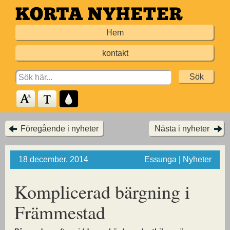
Hoppa
till
Hem
huvudinnehållet
kontakt
Search
for:
Föregående i nyheter
Nästa i nyheter
18 december, 2014
Essunga | Nyheter
Komplicerad bärgning i
Främmestad