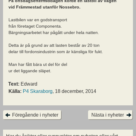
På onsdagseftermiddagen körde en lastbil av vägen
vid Främmestad utanför Nossebro.
Lastbilen var en godstransport
från företaget Componenta.
Bärgningsarbetet har pågått under hela natten.
Detta är på grund av att lasten består av 20 ton
delar till fordonsindustrin som är känsliga för fukt.
Man har fått bära ut del för del
ur det liggande släpet.
Text:
Edward
Källa:
P4 Skaraborg
, 18 december, 2014
Föregående i nyheter
Nästa i nyheter