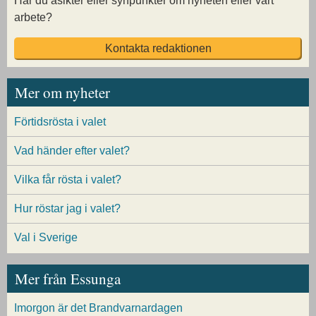
Har du åsikter eller synpunkter om nyheten eller vårt
arbete?
Kontakta redaktionen
Mer om nyheter
Förtidsrösta i valet
Vad händer efter valet?
Vilka får rösta i valet?
Hur röstar jag i valet?
Val i Sverige
Mer från Essunga
Imorgon är det Brandvarnardagen