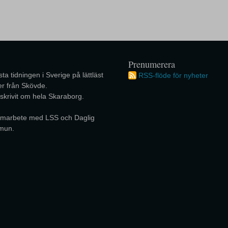
Prenumerera
ta tidningen i Sverige på lättläst
RSS-flöde för nyheter
r från Skövde.
 skrivit om hela Skaraborg.
 samarbete med LSS och Daglig
mun.