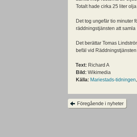
Totalt hade cirka 25 liter olja 
Det tog ungefär tio minuter f
räddningstjänsten att samla 
Det berättar Tomas Lindströ
befäl vid Räddningstjänsten
Text:
Richard A
Bild:
Wikimedia
Källa:
Mariestads-tidningen
Föregående i nyheter