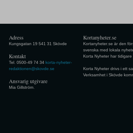
Adress
Kortanyheter.se
Kungsgatan 19 541 31 Skövde
Kortanyheter.se är den förs
svenska med lokala nyhete
Kontakt
Korta Nyheter har tidigare
Tel. 0500-49 74 34
korta-nyheter-
redaktionen@skovde.se
Korta Nyheter drivs i ett
Verksamhet i Skövde kom
Ansvarig utgivare
Mia Gillström.