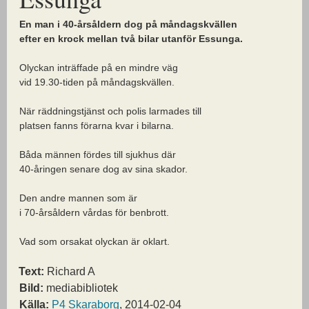
En man i 40-årsåldern dog på måndagskvällen
efter en krock mellan två bilar utanför Essunga.
Olyckan inträffade på en mindre väg
vid 19.30-tiden på måndagskvällen.
När räddningstjänst och polis larmades till
platsen fanns förarna kvar i bilarna.
Båda männen fördes till sjukhus där
40-åringen senare dog av sina skador.
Den andre mannen som är
i 70-årsåldern vårdas för benbrott.
Vad som orsakat olyckan är oklart.
Text:
Richard A
Bild:
mediabibliotek
Källa:
P4 Skaraborg
, 2014-02-04