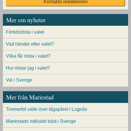
Kontakta redaktionen
Mer om nyheter
Förtidsrösta i valet
Vad händer efter valet?
Vilka får rösta i valet?
Hur röstar jag i valet?
Val i Sverige
Mer från Mariestad
Timmerbil välte över tågspåret i Lugnås
Mariestads ridklubb bäst i Sverige