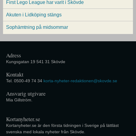
First Lego League har varit i Skövde
Akuten i Lidköping stängs
Sophämtning på midsommar
Adress
Kungsgatan 19 541 31 Skövde
Kontakt
Tel. 0500-49 74 34
korta-nyheter-redaktionen@skovde.se
Ansvarig utgivare
Mia Gillström.
Kortanyheter.se
Kortanyheter.se är den första tidningen i Sverige på lättläst
svenska med lokala nyheter från Skövde.