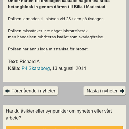
Under natten till onsdagen kastade någon två stora
betongblock in genom dörren till Bilia i Mariestad.
Polisen larmades till platsen vid 23-tiden på tisdagen.
Polisen misstänker inte något inbrottsförsök
men händelsen rubriceras istället som skadegörelse.
Polisen har ännu inga misstänkta för brottet.
Text:
Richard A
Källa:
P4 Skaraborg
, 13 augusti, 2014
Föregående i nyheter
Nästa i nyheter
Har du åsikter eller synpunkter om nyheten eller vårt
arbete?