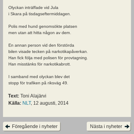
Olyckan inträffade vid Jula
i Skara på tisdagseftermiddagen.
Polis med hund genomsökte platsen
men utan att hitta någon av dem.
En annan person vid den förstörda
bilen visade tecken på narkotikapåverkan.
Han fick följa med polisen för provtagning.
Han misstänks för narkotikabrott.
I samband med olyckan blev det
stopp för trafiken på riksväg 49.
Text:
Toni Alajärvi
Källa:
NLT
, 12 augusti, 2014
Föregående i nyheter
Nästa i nyheter