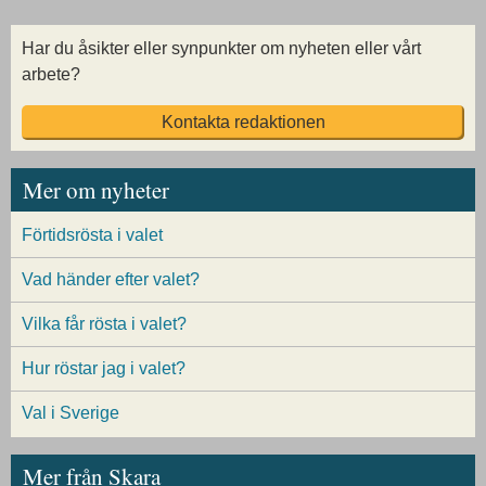
Har du åsikter eller synpunkter om nyheten eller vårt
arbete?
Kontakta redaktionen
Mer om nyheter
Förtidsrösta i valet
Vad händer efter valet?
Vilka får rösta i valet?
Hur röstar jag i valet?
Val i Sverige
Mer från Skara