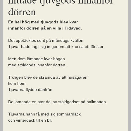
dörren
En hel hög med tjuvgods blev kvar
innanför dörren på en villa i Tidavad.
Det upptäcktes sent på måndags kvällen.
Tjuvar hade tagit sig in genom att krossa ett fönster.
Men dom lämnade kvar högen
med stöldgods innanför dörren.
Troligen blev de skrämda av att husägaren
kom hem.
Tjuvarna flydde därifrån.
De lämnade en stor del av stöldgodset på hallmattan.
Tjuvarna hann få med sig sommardäck
och vinterdäck till en bil.