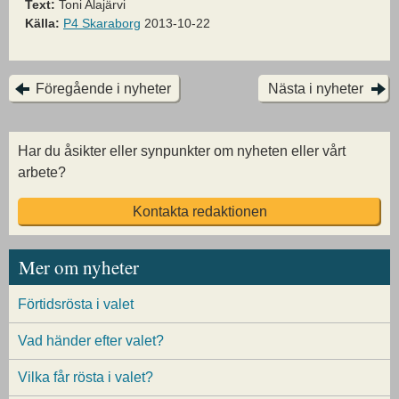
Text:
Toni Alajärvi
Källa:
P4 Skaraborg
2013-10-22
Föregående i nyheter
Nästa i nyheter
Har du åsikter eller synpunkter om nyheten eller vårt
arbete?
Kontakta redaktionen
Mer om nyheter
Förtidsrösta i valet
Vad händer efter valet?
Vilka får rösta i valet?