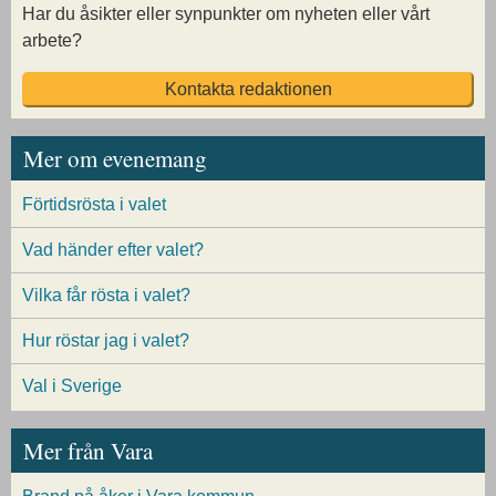
Har du åsikter eller synpunkter om nyheten eller vårt
arbete?
Kontakta redaktionen
Mer om evenemang
Förtidsrösta i valet
Vad händer efter valet?
Vilka får rösta i valet?
Hur röstar jag i valet?
Val i Sverige
Mer från Vara