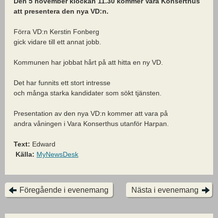
Den 5 november klockan 11.30 kommer Vara Konserthus
att presentera den nya VD:n.
Förra VD:n Kerstin Fonberg
gick vidare till ett annat jobb.
Kommunen har jobbat hårt på att hitta en ny VD.
Det har funnits ett stort intresse
och många starka kandidater som sökt tjänsten.
Presentation av den nya VD:n kommer att vara på
andra våningen i Vara Konserthus utanför Harpan.
Text:
Edward
Källa:
MyNewsDesk
Föregående i evenemang
Nästa i evenemang