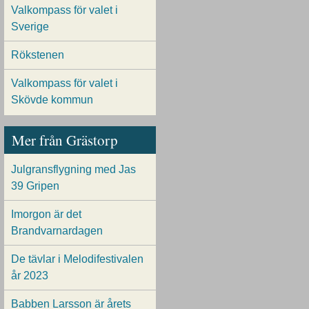
Valkompass för valet i
Sverige
Rökstenen
Valkompass för valet i
Skövde kommun
Mer från Grästorp
Julgransflygning med Jas
39 Gripen
Imorgon är det
Brandvarnardagen
De tävlar i Melodifestivalen
år 2023
Babben Larsson är årets