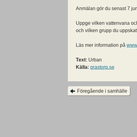
Anmälan gör du senast 7 juni
Uppge vilken vattenvana och
och vilken grupp du uppskatt
Läs mer information på
www.
Text:
Urban
Källa:
grastorp.se
Föregående i samhälle