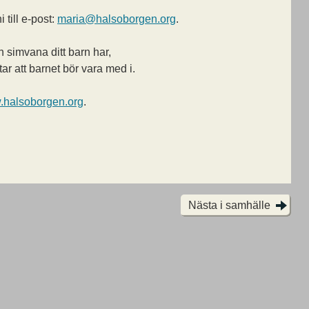
 till e-post:
maria@halsoborgen.org
.
 simvana ditt barn har,
ar att barnet bör vara med i.
halsoborgen.org
.
Nästa i samhälle