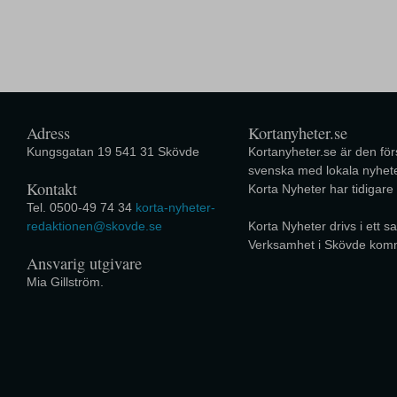
Adress
Kortanyheter.se
Kungsgatan 19 541 31 Skövde
Kortanyheter.se är den förs
svenska med lokala nyhete
Kontakt
Korta Nyheter har tidigare
Tel. 0500-49 74 34
korta-nyheter-
redaktionen@skovde.se
Korta Nyheter drivs i ett
Verksamhet i Skövde kom
Ansvarig utgivare
Mia Gillström.