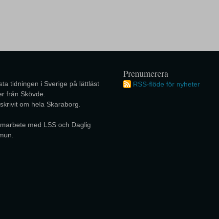
Prenumerera
ta tidningen i Sverige på lättläst
RSS-flöde för nyheter
r från Skövde.
 skrivit om hela Skaraborg.
 samarbete med LSS och Daglig
mun.