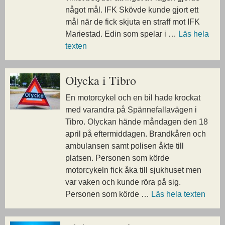
något mål. IFK Skövde kunde gjort ett
mål när de fick skjuta en straff mot IFK
Mariestad. Edin som spelar i …
Läs hela
texten
Olycka i Tibro
En motorcykel och en bil hade krockat
med varandra på Spännefallavägen i
Tibro. Olyckan hände måndagen den 18
april på eftermiddagen. Brandkåren och
ambulansen samt polisen åkte till
platsen. Personen som körde
motorcykeln fick åka till sjukhuset men
var vaken och kunde röra på sig.
Personen som körde …
Läs hela texten