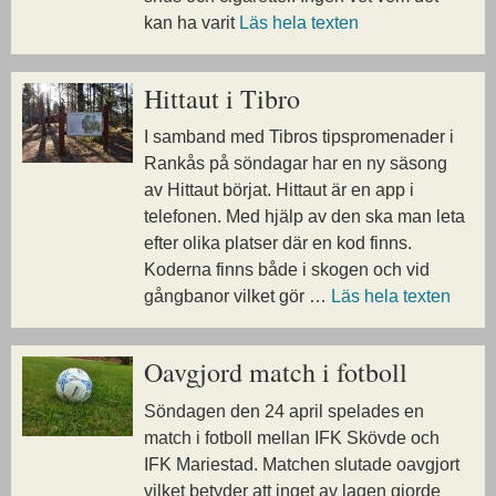
kan ha varit
Läs hela texten
Hittaut i Tibro
I samband med Tibros tipspromenader i
Rankås på söndagar har en ny säsong
av Hittaut börjat. Hittaut är en app i
telefonen. Med hjälp av den ska man leta
efter olika platser där en kod finns.
Koderna finns både i skogen och vid
gångbanor vilket gör …
Läs hela texten
Oavgjord match i fotboll
Söndagen den 24 april spelades en
match i fotboll mellan IFK Skövde och
IFK Mariestad. Matchen slutade oavgjort
vilket betyder att inget av lagen gjorde