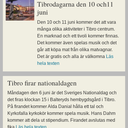
Tibrodagarna den 10 och11
juni
Den 10 och 11 juni kommer det att vara
många olika aktiviteter i Tibro centrum.
En marknad och ett tivoli kommer finnas.
Det kommer även spelas musik och det
går att köpa mat från olika matvagnar.
Det är gratis och alla är välkomna
Läs
hela texten
Tibro firar nationaldagen
Måndagen den 6 juni är det Sveriges Nationaldag och
det firas klockan 15 i Balteryds hembygdsgård i Tibro.
På firandet kommer Alda Danial hålla ett tal och
Kyrkofalla kyrkokör kommer spela musik. Hans Dahm
kommer att dela ut stipendium. Firandet avslutas med
fika
Läs hela texten