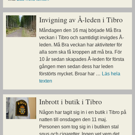
Invigning av Å-leden i Tibro
Måndagen den 16 maj började Må Bra
veckan i Tibro och samtidigt invigdes Å-
leden. Må Bra veckan har aktiviteter för
alla som ska få kroppen att må bra. För
10 år sedan skapades Å-leden för första
gången men sedan dess har leden
förstörts mycket. Broar har …
Läs hela
texten
Inbrott i butik i Tibro
Någon har tagit sig in i en butik i Tibro på
natten till onsdagen den 11 maj.
Personen som tog sig in i butiken stal
snus och cigaretter. Ingen vet vem det