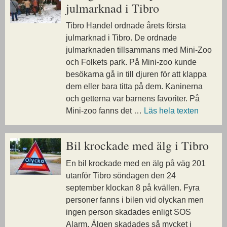
julmarknad i Tibro
Tibro Handel ordnade årets första
julmarknad i Tibro. De ordnade
julmarknaden tillsammans med Mini-Zoo
och Folkets park. På Mini-zoo kunde
besökarna gå in till djuren för att klappa
dem eller bara titta på dem. Kaninerna
och getterna var barnens favoriter. På
Mini-zoo fanns det …
Läs hela texten
Bil krockade med älg i Tibro
En bil krockade med en älg på väg 201
utanför Tibro söndagen den 24
september klockan 8 på kvällen. Fyra
personer fanns i bilen vid olyckan men
ingen person skadades enligt SOS
Alarm. Älgen skadades så mycket i