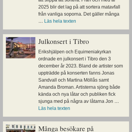
2025 blir det lag på att sortera matavfall
från vanliga soporna. Det gäller många
…
Läs hela texten
Julkonsert i Tibro
Erikshjälpen och Equimeniakyrkan
ordnade en julkonsert i Tibro den 3
december år 2023. Bland de artister som
uppträdde på konserten fanns Jonas
Sandvall och Martina Möllås samt
Amanda Broman. Artisterna sjöng både
kända och nya låtar och publiken fick
sjunga med på några av låtarna Jon …
Läs hela texten
Många besökare
på