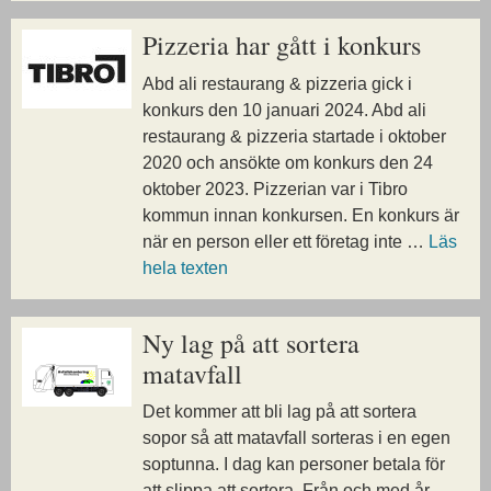
Pizzeria har gått i konkurs
Abd ali restaurang & pizzeria gick i
konkurs den 10 januari 2024. Abd ali
restaurang & pizzeria startade i oktober
2020 och ansökte om konkurs den 24
oktober 2023. Pizzerian var i Tibro
kommun innan konkursen. En konkurs är
när en person eller ett företag inte …
Läs
hela texten
Ny lag på att sortera
matavfall
Det kommer att bli lag på att sortera
sopor så att matavfall sorteras i en egen
soptunna. I dag kan personer betala för
att slippa att sortera. Från och med år