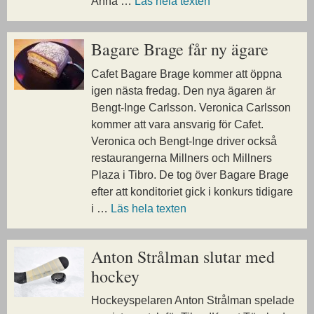
Anna …
Läs hela texten
Bagare Brage får ny ägare
Cafet Bagare Brage kommer att öppna
igen nästa fredag. Den nya ägaren är
Bengt-Inge Carlsson. Veronica Carlsson
kommer att vara ansvarig för Cafet.
Veronica och Bengt-Inge driver också
restaurangerna Millners och Millners
Plaza i Tibro. De tog över Bagare Brage
efter att konditoriet gick i konkurs tidigare
i …
Läs hela texten
Anton Strålman slutar med
hockey
Hockeyspelaren Anton Strålman spelade