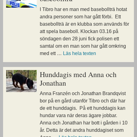
I Tibro har en man med basebollträ hotat
andra personer som har gått förbi. Ett
basebollträ är en klubba som används för
att spela baseboll. Klockan 03.16 på
söndagen den 28 juni fick polisen ett
samtal om en man som har gått omkring
med ett …
Läs hela texten
Hunddagis med Anna och
Jonathan
Anna Franzén och Jonathan Brandqvist
bor på en gård utanför Tibro och där har
de ett hunddagis. På ett hunddagis kan
hundar vara när deras ägare jobbar.
Anna och Jonathan har bott i gården i 10
år. Detta är det andra hunddagiset som