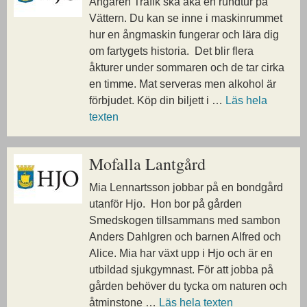
Ångaren Trafik ska åka en rundtur på
Vättern. Du kan se inne i maskinrummet
hur en ångmaskin fungerar och lära dig
om fartygets historia. Det blir flera
åkturer under sommaren och de tar cirka
en timme. Mat serveras men alkohol är
förbjudet. Köp din biljett i …
Läs hela
texten
Mofalla Lantgård
Mia Lennartsson jobbar på en bondgård
utanför Hjo. Hon bor på gården
Smedskogen tillsammans med sambon
Anders Dahlgren och barnen Alfred och
Alice. Mia har växt upp i Hjo och är en
utbildad sjukgymnast. För att jobba på
gården behöver du tycka om naturen och
åtminstone …
Läs hela texten