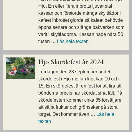
Hjo. En eller flera inbrotts tjuvar stal
kassan och förstörde många skyltlådor i
kafeet Inbrottet gjorde så kafeet behövde
öppna senare och slänga bakverken som
varit i skyltlådorna. Kassan hade nära 50
tusen …
Läs hela texten
Hjo Skördefest år 2024
Lördagen den 28 september är det
skördefest i Hjo mellan klockan 10 och
15. En skördefest är en fest för att fira att
bönderna precis har skördat sina fält. På
skördefesten kommer cirka 35 försäljare
att sälja frukter och grönsaker på stora
torget. Det kommer även …
Läs hela
texten