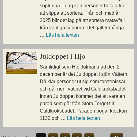
soptunna. I dag kan personer betala för
att slippa att sortera. Från och med år
2025 blir det lag på att sortera matavfall
från vanliga soporna. Det gäller många
…
Läs hela texten
Juldoppet i Hjo
Samtidigt som Hjo Julmarknad den 2
december är det Juldoppet i sjön Vättern.
Då klär personer ut sig som tomtenissar
och går ner i vattnet vid Guldkroksbadet.
Innan Juldoppet kommer det att vara en
parad som går från Stora Torget till
Guldkroksbadet. Paraden börjar klockan
1130 och …
Läs hela texten