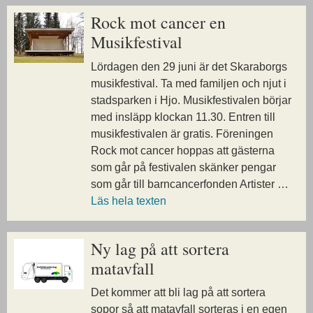
Rock mot cancer en
Musikfestival
Lördagen den 29 juni är det Skaraborgs
musikfestival. Ta med familjen och njut i
stadsparken i Hjo. Musikfestivalen börjar
med insläpp klockan 11.30. Entren till
musikfestivalen är gratis. Föreningen
Rock mot cancer hoppas att gästerna
som går på festivalen skänker pengar
som går till barncancerfonden Artister …
Läs hela texten
Ny lag på att sortera
matavfall
Det kommer att bli lag på att sortera
sopor så att matavfall sorteras i en egen