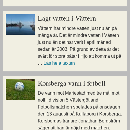
Lågt vatten i Vättern
Vättern har mindre vatten just nu än på
många år. Det är mindre vatten i Vättern
just nu än det har varit i april månad
sedan år 2003. På grund av detta är det
svårt för stora båtar i Hjo att komma ut på
…
Läs hela texten
Korsberga vann i fotboll
De vann mot Mariestad med tre mål mot
noll i division 5 Västergötland.
Fotbollsmatchen spelades på onsdagen
den 13 augusti på Kullaborg i Korsberga.
Korsbergas tränare Jonathan Bergström
säger att han är nöjd med matchen.