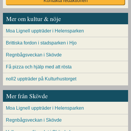
Kontakta redaktionen
Mer om kultur & nöje
Moa Lignell uppträder i Helensparken
Brittiska fordon i stadsparken i Hjo
Regnbågsveckan i Skövde
Få pizza och hjälp med att rösta
noll2 uppträder på Kulturhustorget
Mer från Skövde
Moa Lignell uppträder i Helensparken
Regnbågsveckan i Skövde