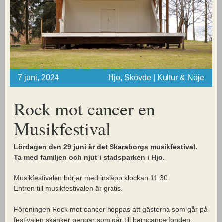
7 juni, 2024
Hjo, Skövde | Kultur & Nöje
Rock mot cancer en
Musikfestival
Lördagen den 29 juni är det Skaraborgs musikfestival.
Ta med familjen och njut i stadsparken i Hjo.
Musikfestivalen börjar med insläpp klockan 11.30.
Entren till musikfestivalen är gratis.
Föreningen Rock mot cancer hoppas att gästerna som går på
festivalen skänker pengar som går till barncancerfonden.