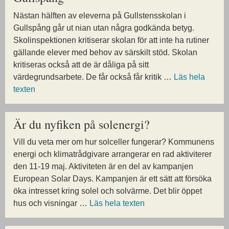
Nästan hälften av eleverna på Gullstensskolan i
Gullspång går ut nian utan några godkända betyg.
Skolinspektionen kritiserar skolan för att inte ha rutiner
gällande elever med behov av särskilt stöd. Skolan
kritiseras också att de är dåliga på sitt
värdegrundsarbete. De får också får kritik …
Läs hela
texten
Är du nyfiken på solenergi?
Vill du veta mer om hur solceller fungerar? Kommunens
energi och klimatrådgivare arrangerar en rad aktiviterer
den 11-19 maj. Aktiviteten är en del av kampanjen
European Solar Days. Kampanjen är ett sätt att försöka
öka intresset kring solel och solvärme. Det blir öppet
hus och visningar …
Läs hela texten